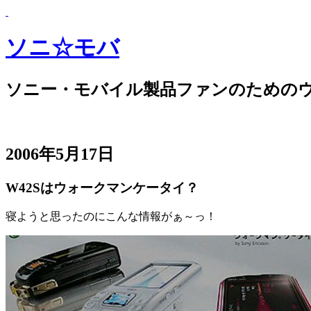
ソニ☆モバ
ソニー・モバイル製品ファンのための
2006年5月17日
W42Sはウォークマンケータイ？
寝ようと思ったのにこんな情報がぁ～っ！