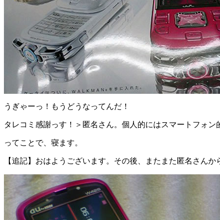
うぎゃーっ！もうどうなってんだ！
タレコミ感謝っす！＞匿名さん。個人的にはスマートフォン
ってことで、寝ます。
【追記】おはようございます。その後、またまた匿名さんか