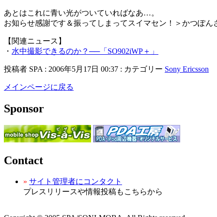
あとはこれに青い光がついていればなあ…。
お知らせ感謝です＆振ってしまってスイマセン！＞かつぽん
【関連ニュース】
・
水中撮影できるのか？──「SO902iWP＋」
投稿者 SPA : 2006年5月17日 00:37 : カテゴリー
Sony Ericsson
メインページに戻る
Sponsor
Contact
»
サイト管理者にコンタクト
プレスリリースや情報投稿もこちらから