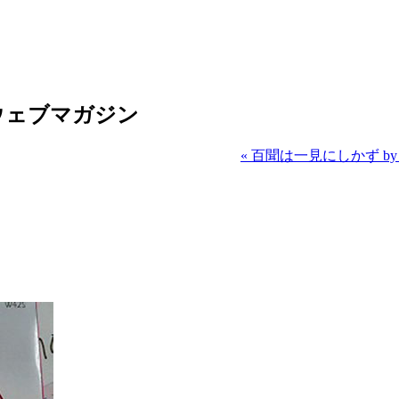
ウェブマガジン
« 百聞は一見にしかず by