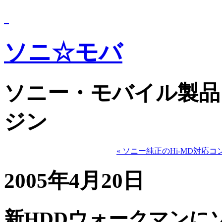
ソニ☆モバ
ソニー・モバイル製品
ジン
« ソニー純正のHi-MD対応
2005年4月20日
新HDDウォークマンに