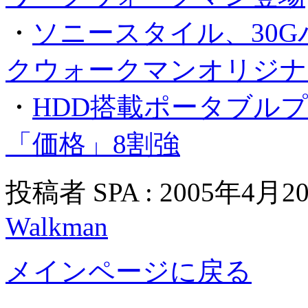
・
ソニースタイル、30G
クウォークマンオリジナ
・
HDD搭載ポータブル
「価格」8割強
投稿者 SPA : 2005年4月2
Walkman
メインページに戻る